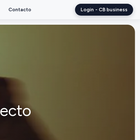
Contacto
Login - CB business
recto